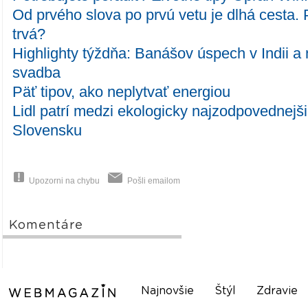
Od prvého slova po prvú vetu je dlhá cesta.
trvá?
Highlighty týždňa: Banášov úspech v Indii a
svadba
Päť tipov, ako neplytvať energiou
Lidl patrí medzi ekologicky najzodpovednejši
Slovensku
Upozorni na chybu
Pošli emailom
Komentáre
Najnovšie
Štýl
Zdravie