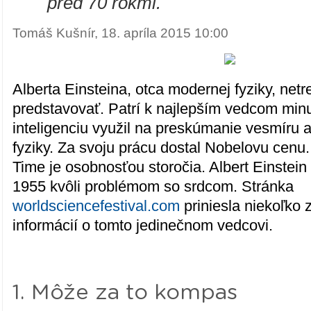
"
pred 70 rokmi.
Tomáš Kušnír, 18. apríla 2015 10:00
Alberta Einsteina, otca modernej fyziky, netr
predstavovať. Patrí k najlepším vedcom minu
inteligenciu využil na preskúmanie vesmíru 
fyziky. Za svoju prácu dostal Nobelovu cenu
Time je osobnosťou storočia. Albert Einstein 
1955 kvôli problémom so srdcom. Stránka
worldsciencefestival.com
priniesla niekoľko
informácií o tomto jedinečnom vedcovi.
1. Môže za to kompas