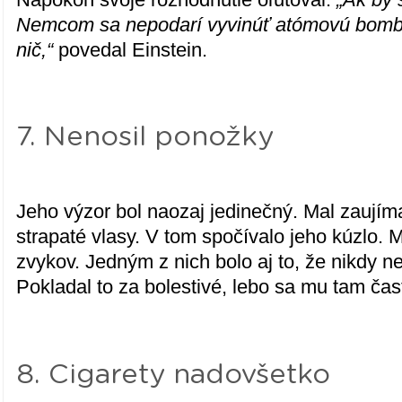
Nemcom sa nepodarí vyvinúť atómovú bombu
nič,“
povedal Einstein.
7. Nenosil ponožky
Jeho výzor bol naozaj jedinečný. Mal zaujím
strapaté vlasy. V tom spočívalo jeho kúzlo. M
zvykov. Jedným z nich bolo aj to, že nikdy n
Pokladal to za bolestivé, lebo sa mu tam čast
8. Cigarety nadovšetko