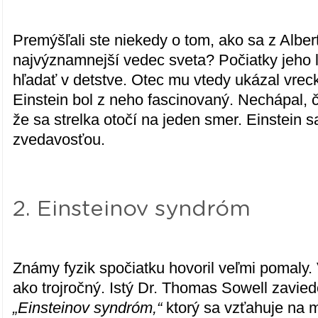
Premýšľali ste niekedy o tom, ako sa z Albert
najvýznamnejší vedec sveta? Počiatky jeho
hľadať v detstve. Otec mu vtedy ukázal vre
Einstein bol z neho fascinovaný. Nechápal, č
že sa strelka otočí na jeden smer. Einstein 
zvedavosťou.
2. Einsteinov syndróm
Známy fyzik spočiatku hovoril veľmi pomaly. 
ako trojročný. Istý Dr. Thomas Sowell zavied
„Einsteinov syndróm,“
ktorý sa vzťahuje na 