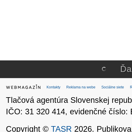
Ďa
Kontakty
Reklama na webe
Sociálne siete
Tlačová agentúra Slovenskej republ
IČO: 31 320 414, evidenčné číslo
Copyright ©
TASR
2026. Publikovan