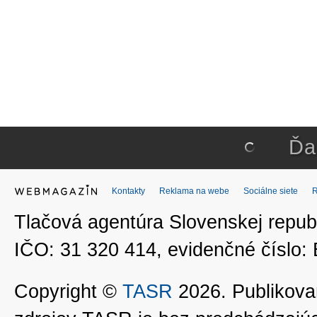
Ďa
Kontakty
Reklama na webe
Sociálne siete
Tlačová agentúra Slovenskej republ
IČO: 31 320 414, evidenčné číslo
Copyright ©
TASR
2026. Publikovan