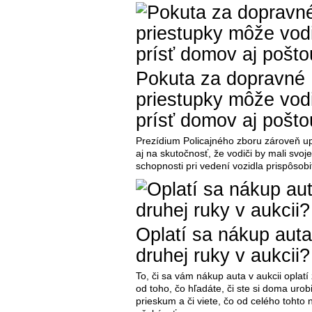
Pokuta za dopravné
priestupky môže vo
prísť domov aj pošto
Prezídium Policajného zboru zároveň up
aj na skutočnosť, že vodiči by mali svoje
schopnosti pri vedení vozidla prispôsobi
Oplatí sa nákup auta
druhej ruky v aukcii?
To, či sa vám nákup auta v aukcii oplatí 
od toho, čo hľadáte, či ste si doma urobi
prieskum a či viete, čo od celého tohto