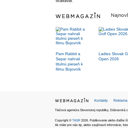
očakávať.
Najnovš
Pam Rabbit a
Ladies Slovak G
Separ nahrali
Open 2026
titulnú pieseň k
filmu Bojovník
Kontakty
Reklama
Tlačová agentúra Slovenskej republiky, Dúbravská c
Copyright ©
TASR
2026. Publikovanie alebo ďalšie
Ak máte pre nás tip, alebo zaujímavé informácie, foto