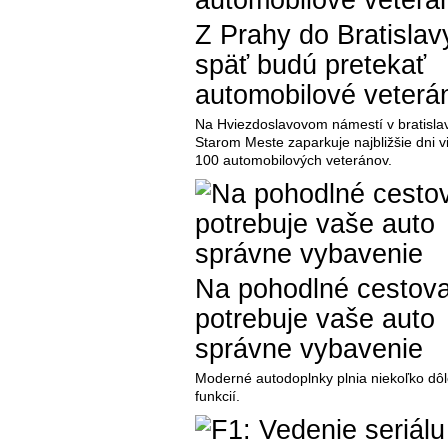
Z Prahy do Bratislav
späť budú pretekať
automobilové veterá
Na Hviezdoslavovom námestí v bratisl
Starom Meste zaparkuje najbližšie dni v
100 automobilových veteránov.
Na pohodlné cestova
potrebuje vaše auto
správne vybavenie
Moderné autodoplnky plnia niekoľko dôl
funkcií.