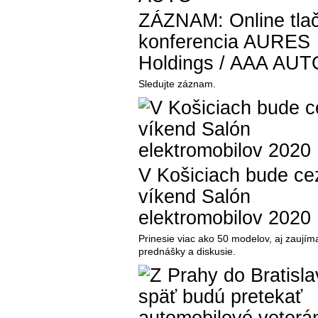
ZÁZNAM: Online tla
konferencia AURES
Holdings / AAA AUT
Sledujte záznam.
V Košiciach bude ce
víkend Salón
elektromobilov 2020
Prinesie viac ako 50 modelov, aj zaujím
prednášky a diskusie.