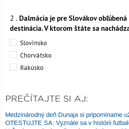
PREČÍTAJTE SI AJ:
Medzinárodný deň Dunaja si pripomíname u
OTESTUJTE SA: Vyznáte sa v histórii futb