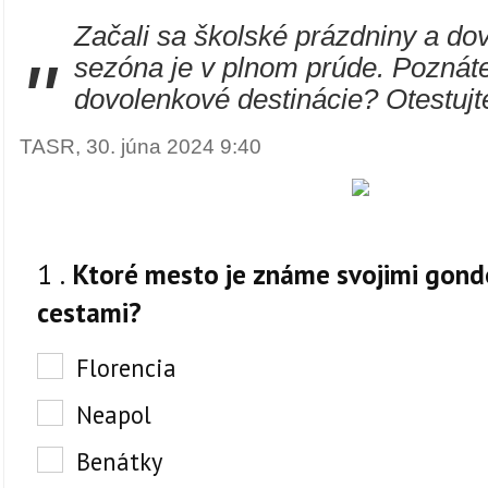
Začali sa školské prázdniny a do
"
sezóna je v plnom prúde. Pozná
dovolenkové destinácie? Otestujt
TASR, 30. júna 2024 9:40