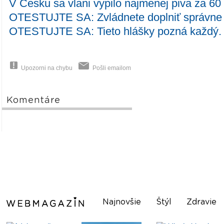
V Česku sa vlani vypilo najmenej piva za 60
OTESTUJTE SA: Zvládnete doplniť správne 
OTESTUJTE SA: Tieto hlášky pozná každý. 
Upozorni na chybu
Pošli emailom
Komentáre
Najnovšie
Štýl
Zdravie