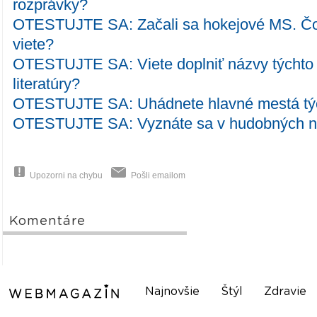
rozprávky?
OTESTUJTE SA: Začali sa hokejové MS. Čo 
viete?
OTESTUJTE SA: Viete doplniť názvy týchto 
literatúry?
OTESTUJTE SA: Uhádnete hlavné mestá týc
OTESTUJTE SA: Vyznáte sa v hudobných n
Upozorni na chybu
Pošli emailom
Komentáre
Najnovšie
Štýl
Zdravie