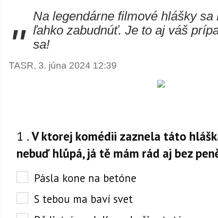
Na legendárne filmové hlášky sa 
"
ľahko zabudnúť. Je to aj váš príp
sa!
TASR, 3. júna 2024 12:39