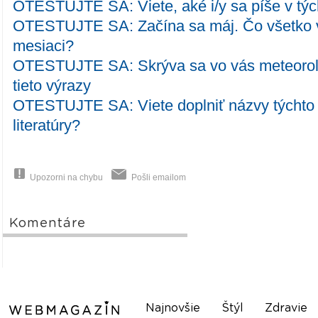
OTESTUJTE SA: Viete, aké i/y sa píše v týc
OTESTUJTE SA: Začína sa máj. Čo všetko v
mesiaci?
OTESTUJTE SA: Skrýva sa vo vás meteorol
tieto výrazy
OTESTUJTE SA: Viete doplniť názvy týchto 
literatúry?
Upozorni na chybu
Pošli emailom
Komentáre
Najnovšie
Štýl
Zdravie