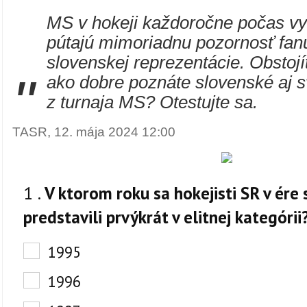
MS v hokeji každoročne počas vy
pútajú mimoriadnu pozornosť fan
slovenskej reprezentácie. Obstojí
"
ako dobre poznáte slovenské aj s
z turnaja MS? Otestujte sa.
TASR, 12. mája 2024 12:00