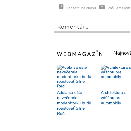
Upozorni na chybu
Pošli emailom
Komentáre
Najnovš
Adela sa ešte
Architektúra s
nevečerala:
vášňou pre
moderátorku budú
automobily
roastovať Silné
Reči