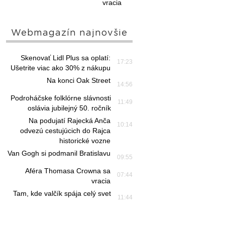
vracia
Webmagazín najnovšie
Skenovať Lidl Plus sa oplatí:
17:23
Ušetrite viac ako 30% z nákupu
Na konci Oak Street
14:56
Podroháčske folklórne slávnosti
11:49
oslávia jubilejný 50. ročník
Na podujatí Rajecká Anča
10:14
odvezú cestujúcich do Rajca
historické vozne
Van Gogh si podmanil Bratislavu
09:55
Aféra Thomasa Crowna sa
07:44
vracia
Tam, kde valčík spája celý svet
11:44