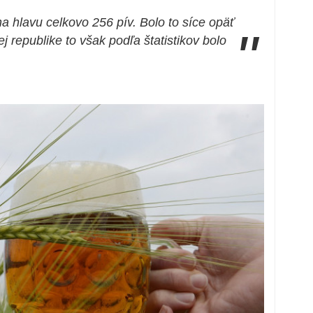
na hlavu celkovo 256 pív. Bolo to síce opäť
"
j republike to však podľa štatistikov bolo