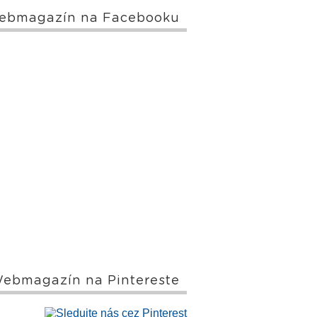
ebmagazín na Facebooku
ebmagazín na Pintereste