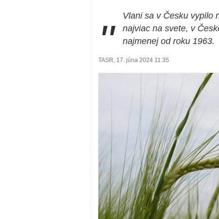
Vlani sa v Česku vypilo 
"
najviac na svete, v Česke
najmenej od roku 1963.
TASR, 17. júna 2024 11:35