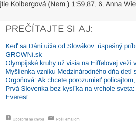
jtie Kolbergová (Nem.) 1:59,87, 6. Anna Wi
PREČÍTAJTE SI AJ:
Keď sa Dáni učia od Slovákov: úspešný príb
GROWNi.sk
Olympijské kruhy už visia na Eiffelovej veži v
Myšlienka vzniku Medzinárodného dňa detí 
Orgoňová: Ak chcete porozumieť policajtom, 
Prvá Slovenka bez kyslíka na vrchole sveta:
Everest
Upozorni na chybu
Pošli emailom