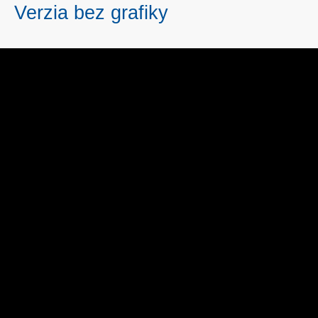
Verzia bez grafiky