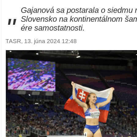
Gajanová sa postarala o siedmu 
"
Slovensko na kontinentálnom ša
ére samostatnosti.
TASR, 13. júna 2024 12:48