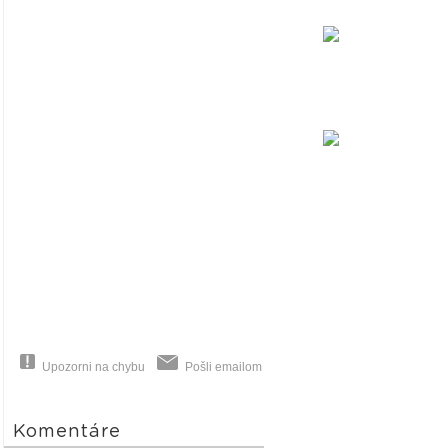
Upozorni na chybu
Pošli emailom
Komentáre