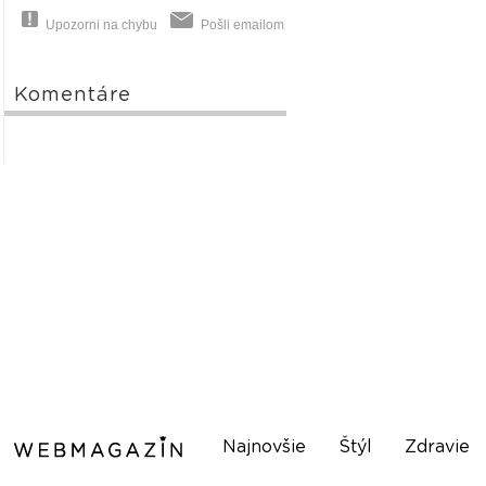
Upozorni na chybu
Pošli emailom
Komentáre
Najnovšie
Štýl
Zdravie