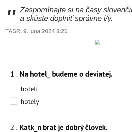
"
Zaspomínajte si na časy slovenči
a skúste doplniť správne i/y.
TASR, 9. júna 2024 8:25