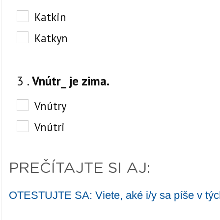
PREČÍTAJTE SI AJ:
OTESTUJTE SA: Viete, aké i/y sa píše v týc