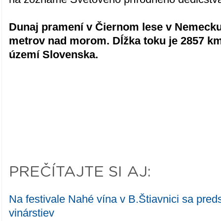
Dunaj pramení v Čiernom lese v Nemecku
metrov nad morom. Dĺžka toku je 2857 km
území Slovenska.
PREČÍTAJTE SI AJ:
Na festivale Nahé vína v B.Štiavnici sa pred
vinárstiev