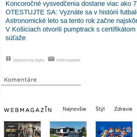
Koncoročné vysvedčenia dostane viac ako 7
OTESTUJTE SA: Vyznáte sa v histórii futb
Astronomické leto sa tento rok začne najskô
V Košiciach otvorili pumptrack s certifikáto
súťaže
Upozorni na chybu
Pošli emailom
Komentáre
Najnovšie
Štýl
Zdravie