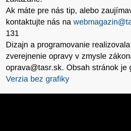
Ak máte pre nás tip, alebo zaujímavé
kontaktujte nás na
webmagazin@ta
131
Dizajn a programovanie realizoval
zverejnenie opravy v zmysle zákon
oprava@tasr.sk. Obsah stránok je
Verzia bez grafiky