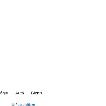
ógie
Autá
Biznis