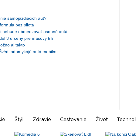
nie samojazdiacich áut?
formula bez pilota
i nebude obmedzovať osobné autá
del 3 určený pre masový trh
ožno aj takto
 Švédi odomykajú autá mobilmi
ie
Štýl
Zdravie
Cestovanie
Život
Technol