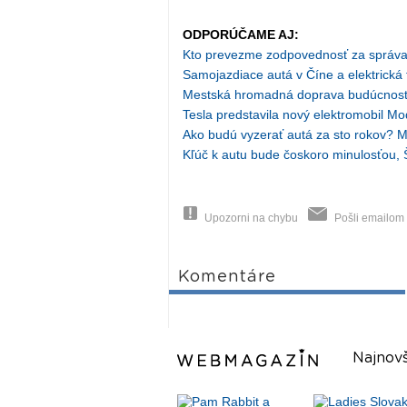
ODPORÚČAME AJ:
Kto prevezme zodpovednosť za správa
Samojazdiace autá v Číne a elektrická 
Mestská hromadná doprava budúcnost
Tesla predstavila nový elektromobil Mo
Ako budú vyzerať autá za sto rokov? M
Kľúč k autu bude čoskoro minulosťou,
Upozorni na chybu
Pošli emailom
Komentáre
Najnovš