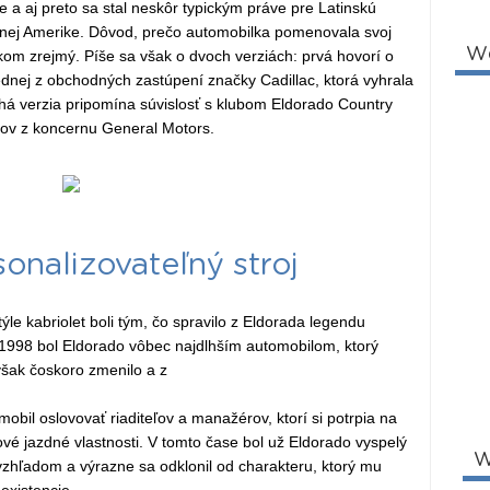
a aj preto sa stal neskôr typickým práve pre Latinskú
nej Amerike. Dôvod, prečo automobilka pomenovala svoj
W
lkom zrejmý. Píše sa však o dvoch verziách: prvá hovorí o
ednej z obchodných zastúpení značky Cadillac, ktorá vyhrala
á verzia pripomína súvislosť s klubom Eldorado Country
fov z koncernu General Motors.
onalizovateľný stroj
le kabriolet boli tým, čo spravilo z Eldorada legendu
1998 bol Eldorado vôbec najdlhším automobilom, ktorý
však čoskoro zmenilo a z
obil oslovovať riaditeľov a manažérov, ktorí si potrpia na
ové jazdné vlastnosti. V tomto čase bol už Eldorado vyspelý
W
zhľadom a výrazne sa odklonil od charakteru, ktorý mu