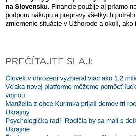
na Slovensku.
Financie použije aj priamo na
podporu nákupu a prepravy všetkých potreb
zmiernenie situácie v Užhorode a okolí, ako 
PREČÍTAJTE SI AJ:
Človek v ohrození vyzbieral viac ako 1,2 mil
Vďaka novej platforme môžeme pomôcť ľuď
vojnou
Manželia z obce Kurimka prijali domov tri ro
Ukrajiny
Psychologička radí: Rodičia by sa mali s deť
Ukrajine