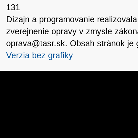
131
Dizajn a programovanie realizoval
zverejnenie opravy v zmysle zákon
oprava@tasr.sk. Obsah stránok je
Verzia bez grafiky