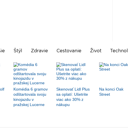
ie
Štýl
Zdravie
Cestovanie
Život
Technol
olf
Komédia 6 gramov
Skenovať Lidl Plus
Na konci Oak
odštartovala svoju
sa oplatí: Ušetrite
Street
kinojazdu v
viac ako 30% z
pražskej Lucerne
nákupu