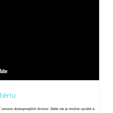
tériu
sť cenovo dostupnejších dronov. Stále nie je možné vyrobiť a