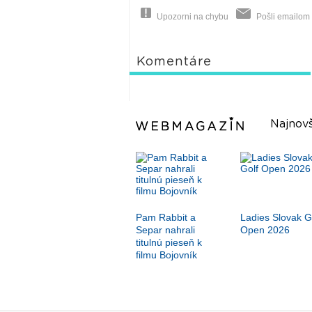
Upozorni na chybu
Pošli emailom
Komentáre
Najnovš
Pam Rabbit a
Ladies Slovak G
Separ nahrali
Open 2026
titulnú pieseň k
filmu Bojovník