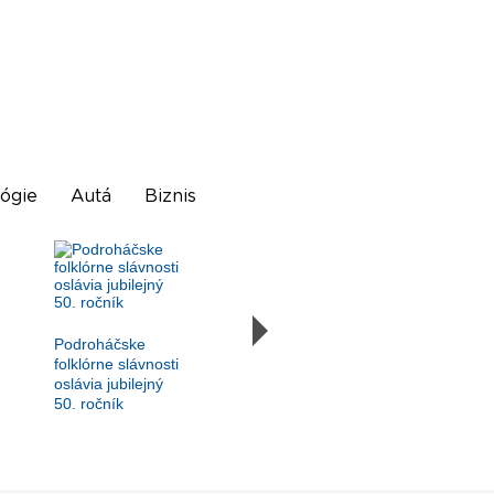
ógie
Autá
Biznis
Podroháčske
folklórne slávnosti
oslávia jubilejný
50. ročník