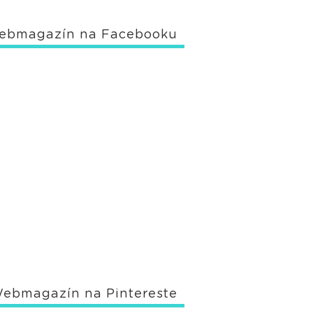
ebmagazín na Facebooku
ebmagazín na Pintereste