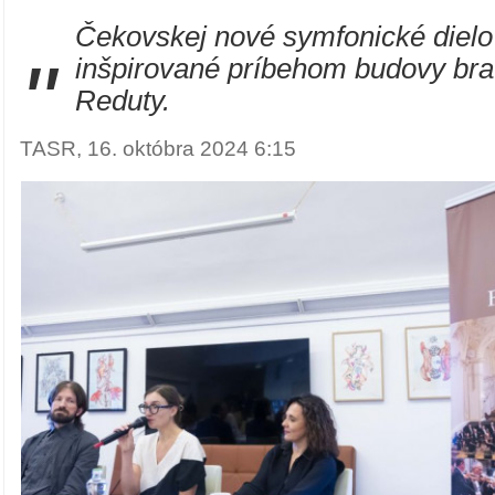
Čekovskej nové symfonické dielo
"
inšpirované príbehom budovy brat
Reduty.
TASR, 16. októbra 2024 6:15