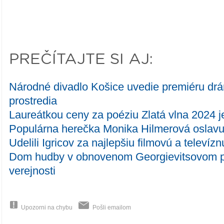
PREČÍTAJTE SI AJ:
Národné divadlo Košice uvedie premiéru dr
prostredia
Laureátkou ceny za poéziu Zlatá vlna 2024 
Populárna herečka Monika Hilmerová oslavu
Udelili Igricov za najlepšiu filmovú a televíz
Dom hudby v obnovenom Georgievitsovom pa
verejnosti
Upozorni na chybu
Pošli emailom