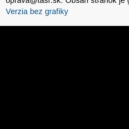
oprava@tasr.sk. Obsah stránok je
Verzia bez grafiky