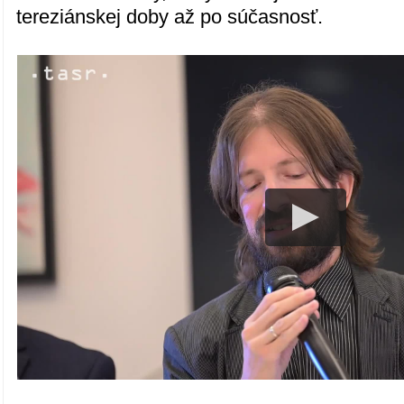
tereziánskej doby až po súčasnosť.