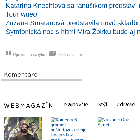
Katarína Knechtová sa fanúšikom predstaví 
Tour
video
Zuzana Smatanová predstavila novú skladb
Symfonická noc s hitmi Mira Žbirku bude aj
Upozorni na chybu
Pošli emailom
Komentáre
Najnovšie
Štýl
Zdravie