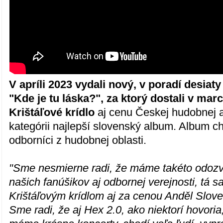
V apríli 2023 vydali nový, v poradí desiat
"Kde je tu láska?", za ktorý dostali v mar
Krištáľové krídlo
aj cenu Českej hudobnej 
kategórii najlepší slovenský album. Album ch
odborníci z hudobnej oblasti.
"Sme nesmierne radi, že máme takéto odozv
našich fanúšikov aj odbornej verejnosti, tá s
Krištáľovým krídlom aj za cenou Anděl Slov
Sme radi, že aj Hex 2.0, ako niektorí hovoria