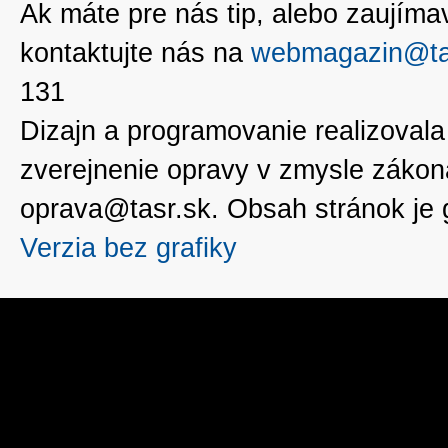
Ak máte pre nás tip, alebo zaujímavé
kontaktujte nás na
webmagazin@ta
131
Dizajn a programovanie realizoval
zverejnenie opravy v zmysle zákon
oprava@tasr.sk. Obsah stránok je
Verzia bez grafiky