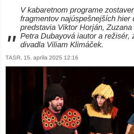
V kabaretnom programe zostave
fragmentov najúspešnejších hier 
predstavia Viktor Horján, Zuzana
"
Petra Dubayová iautor a režisér, 
divadla Viliam Klimáček.
TASR, 15. apríla 2025 12:16