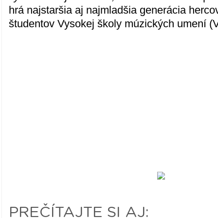
hrá najstaršia aj najmladšia generácia her
študentov Vysokej školy múzických umení (
PREČÍTAJTE SI AJ: