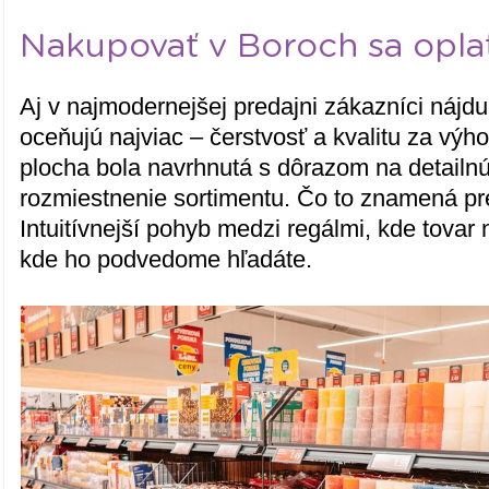
Nakupovať v Boroch sa opla
Aj v najmodernejšej predajni zákazníci nájdu 
oceňujú najviac – čerstvosť a kvalitu za vý
plocha bola navrhnutá s dôrazom na detailnú
rozmiestnenie sortimentu. Čo to znamená p
Intuitívnejší pohyb medzi regálmi, kde tovar
kde ho podvedome hľadáte.