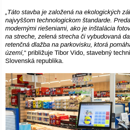
„Táto stavba je založená na ekologických zá
najvyššom technologickom štandarde. Preda
modernými riešeniami, ako je inštalácia fotov
na streche, zelená strecha či vybudovaná d
retenčná dlažba na parkovisku, ktorá pomáh
území,
“ približuje Tibor Vido, stavebný techn
Slovenská republika.