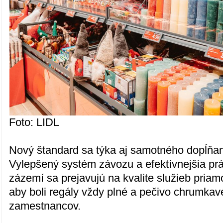
Foto: LIDL
Nový štandard sa týka aj samotného dopĺňan
Vylepšený systém závozu a efektívnejšia p
zázemí sa prejavujú na kvalite služieb priam
aby boli regály vždy plné a pečivo chrumkavé
zamestnancov.