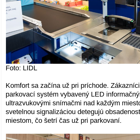
Foto: LIDL
Komfort sa začína už pri príchode. Zákazníci
parkovací systém vybavený LED informačný
ultrazvukovými snímačmi nad každým miesto
svetelnou signalizáciou detegujú obsadeno
miestom, čo šetrí čas už pri parkovaní.