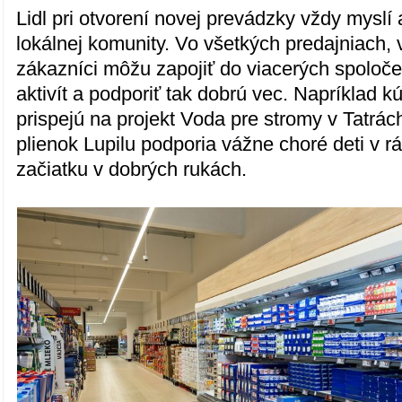
Lidl pri otvorení novej prevádzky vždy myslí
lokálnej komunity. Vo všetkých predajniach, v
zákazníci môžu zapojiť do viacerých spolo
aktivít a podporiť tak dobrú vec. Napríklad
prispejú na projekt Voda pre stromy v Tatrá
plienok Lupilu podporia vážne choré deti v rá
začiatku v dobrých rukách.