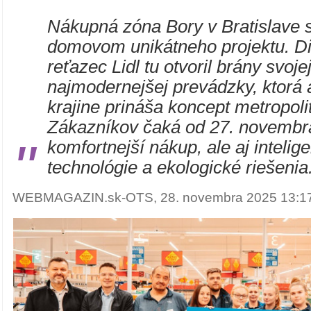
Nákupná zóna Bory v Bratislave s
domovom unikátneho projektu. D
reťazec Lidl tu otvoril brány svoje
najmodernejšej prevádzky, ktorá 
krajine prináša koncept metropoli
Zákazníkov čaká od 27. novembra
"
komfortnejší nákup, ale aj intelig
technológie a ekologické riešenia
WEBMAGAZIN.sk-OTS, 28. novembra 2025 13:1