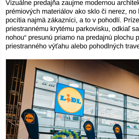
Vizuálne predajňa zaujme modernou architek
prémiových materiálov ako sklo či nerez, no 
pocítia najmä zákazníci, a to v pohodlí. Príz
priestrannému krytému parkovisku, odkiaľ s
nohou“ presunú priamo na predajnú plochu
priestranného výťahu alebo pohodlných trave