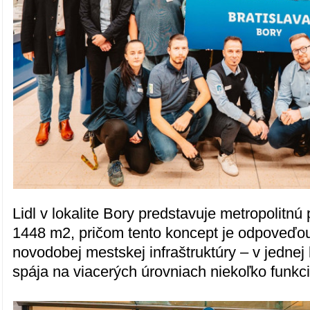
Lidl v lokalite Bory predstavuje metropolitnú
1448 m2, pričom tento koncept je odpoveďo
novodobej mestskej infraštruktúry – v jednej
spája na viacerých úrovniach niekoľko funkci