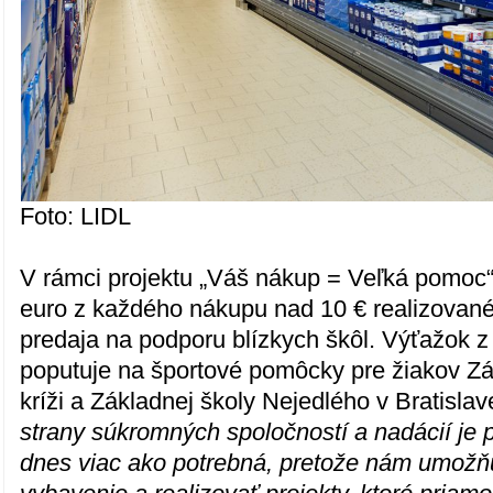
Foto: LIDL
V rámci projektu „Váš nákup = Veľká pomoc“
euro z každého nákupu nad 10 € realizované
predaja na podporu blízkych škôl. Výťažok z 
poputuje na športové pomôcky pre žiakov Zák
kríži a Základnej školy Nejedlého v Bratislave
strany súkromných spoločností a nadácií je 
dnes viac ako potrebná, pretože nám umožň