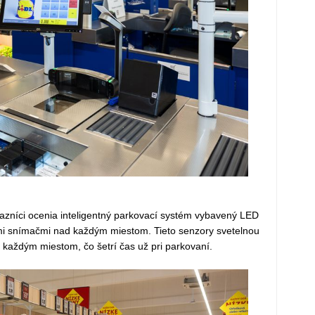
kazníci ocenia inteligentný parkovací systém vybavený LED
mi snímačmi nad každým miestom. Tieto senzory svetelnou
 každým miestom, čo šetrí čas už pri parkovaní.