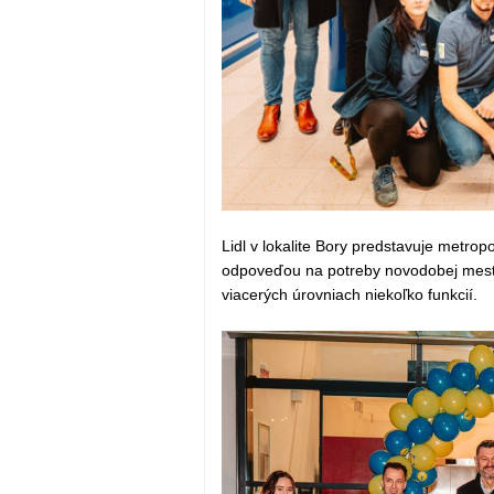
Lidl v lokalite Bory predstavuje metro
odpoveďou na potreby novodobej mestsk
viacerých úrovniach niekoľko funkcií.