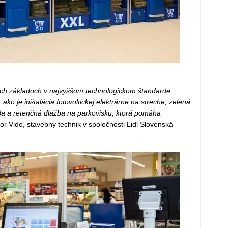
ých základoch v najvyššom technologickom štandarde.
ko je inštalácia fotovoltickej elektrárne na streche, zelená
a a retenčná dlažba na parkovisku, ktorá pomáha
ibor Vido, stavebný technik v spoločnosti Lidl Slovenská