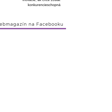
konkurencieschopná
ebmagazín na Facebooku