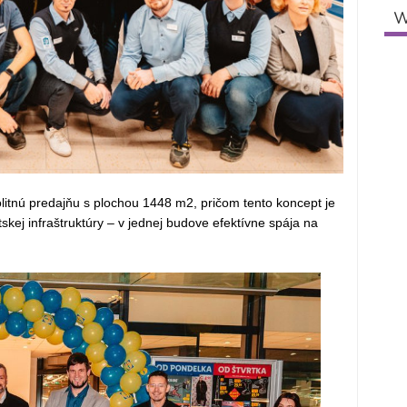
W
politnú predajňu s plochou 1448 m2, pričom tento koncept je
ej infraštruktúry – v jednej budove efektívne spája na