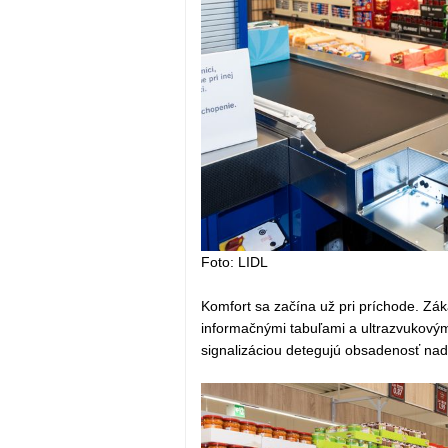
Foto: LIDL
Komfort sa začína už pri príchode. Zá
informačnými tabuľami a ultrazvukový
signalizáciou detegujú obsadenosť nad