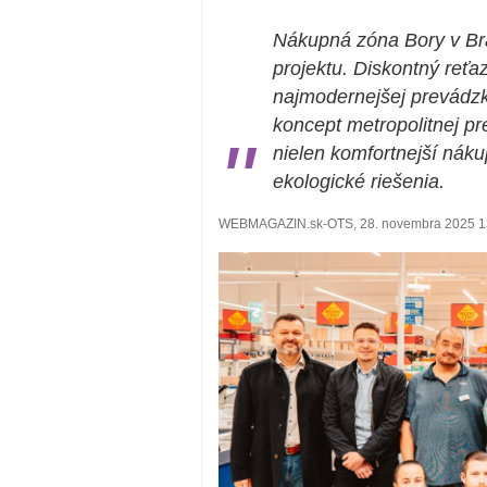
Nákupná zóna Bory v Br
projektu. Diskontný reťaze
najmodernejšej prevádzky
koncept metropolitnej p
"
nielen komfortnejší nákup
ekologické riešenia.
WEBMAGAZIN.sk-OTS, 28. novembra 2025 1