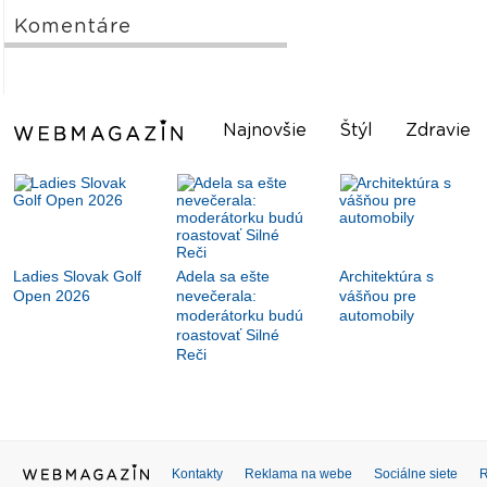
Komentáre
Najnovšie
Štýl
Zdravie
Ladies Slovak Golf
Adela sa ešte
Architektúra s
Open 2026
nevečerala:
vášňou pre
moderátorku budú
automobily
roastovať Silné
Reči
Kontakty
Reklama na webe
Sociálne siete