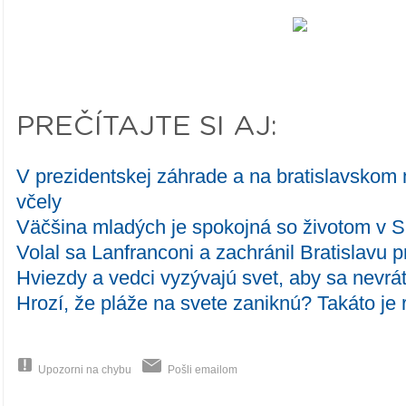
PREČÍTAJTE SI AJ:
V prezidentskej záhrade a na bratislavskom 
včely
Väčšina mladých je spokojná so životom v
Volal sa Lanfranconi a zachránil Bratislavu
Hviezdy a vedci vyzývajú svet, aby sa nevrát
Hrozí, že pláže na svete zaniknú? Takáto je r
Upozorni na chybu
Pošli emailom