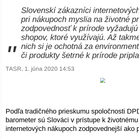
Slovenskí zákazníci internetový
pri nákupoch myslia na životné pr
zodpovednosť k prírode vyžadujú 
shopov, ktoré využívajú. Až takme
"
nich si je ochotná za environment
či produkty šetrné k prírode priplat
TASR, 1. júna 2020 14:53
Podľa tradičného prieskumu spoločnosti DP
barometer sú Slováci v prístupe k životnému 
internetových nákupoch zodpovednejší ako 