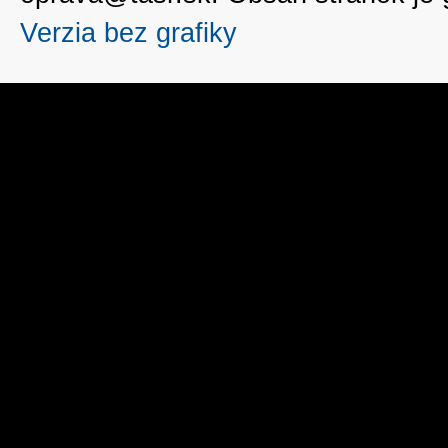
Verzia bez grafiky