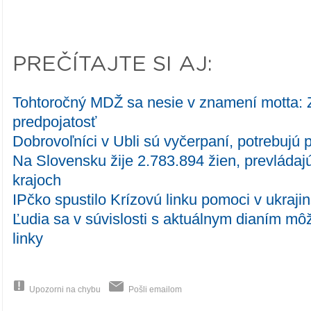
PREČÍTAJTE SI AJ:
Tohtoročný MDŽ sa nesie v znamení motta:
predpojatosť
Dobrovoľníci v Ubli sú vyčerpaní, potrebujú p
Na Slovensku žije 2.783.894 žien, prevládaj
krajoch
IPčko spustilo Krízovú linku pomoci v ukraj
Ľudia sa v súvislosti s aktuálnym dianím môž
linky
Upozorni na chybu
Pošli emailom