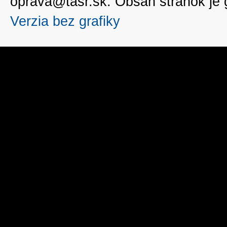
oprava@tasr.sk. Obsah stránok je
Verzia bez grafiky