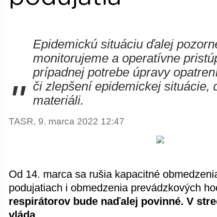
Epidemickú situáciu ďalej pozorn
monitorujeme a operatívne pristú
prípadnej potrebe úpravy opatrení
"
či zlepšení epidemickej situácie, 
materiáli.
TASR, 9. marca 2022 12:47
Od 14. marca sa rušia kapacitné obmedzen
podujatiach i obmedzenia prevádzkových ho
respirátorov bude naďalej povinné. V str
vláda.