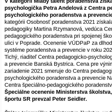
V kategórii Mladý talent poradenstva získ
psychologička Petra Andelová z Centra p
psychologického poradenstva a prevencie 
kategórii Osobnosť poradenstva 2021 získal
pedagogiky Martina Rzymanová, vedúca Cen
pedagogického poradenstva pri spojenej ško
ulici v Poprade. Ocenenie VÚDPaP za dlhod
systéme poradenstva a prevencie v roku 202
Tichý, riaditeľ Centra pedagogicko-psychol
a prevencie Banská Bystrica. Cena pre výn
zariadenie 2021 smeruje do Centra pedagog
psychologického poradenstva a prevencie 
Centra špeciálno-pedagogického poradenst
Špeciálne ocenenie Ministerstva školstva
športu SR prevzal Peter Seidler.