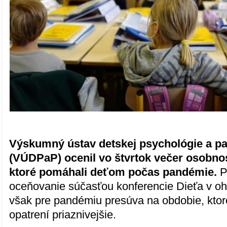
Výskumný ústav detskej psychológie a p
(VÚDPaP) ocenil vo štvrtok večer osobno
ktoré pomáhali deťom počas pandémie.
P
oceňovanie súčasťou konferencie Dieťa v ohr
však pre pandémiu presúva na obdobie, ktor
opatrení priaznivejšie.