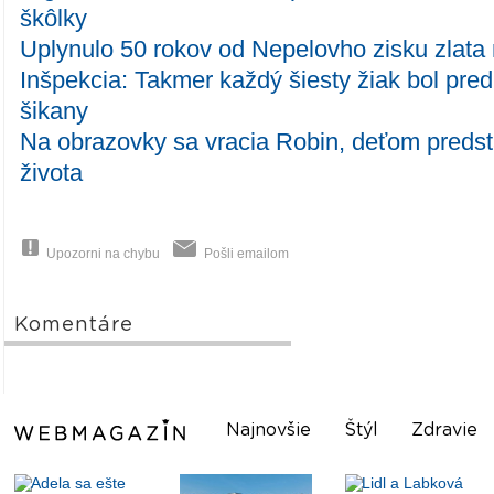
škôlky
Uplynulo 50 rokov od Nepelovho zisku zlat
Inšpekcia: Takmer každý šiesty žiak bol pr
šikany
Na obrazovky sa vracia Robin, deťom predst
života
Upozorni na chybu
Pošli emailom
Komentáre
Najnovšie
Štýl
Zdravie