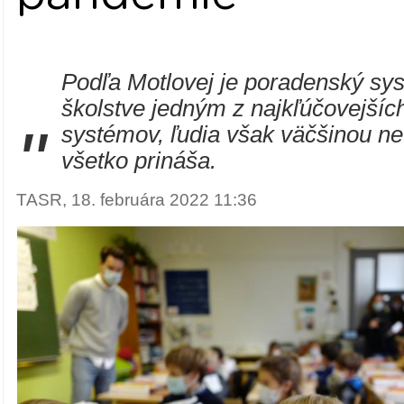
Podľa Motlovej je poradenský sy
školstve jedným z najkľúčovejší
"
systémov, ľudia však väčšinou ne
všetko prináša.
TASR, 18. februára 2022 11:36