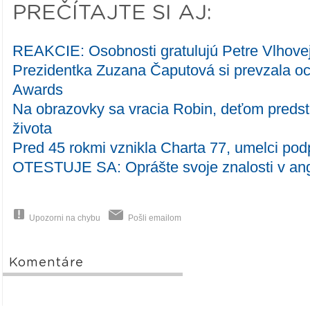
PREČÍTAJTE SI AJ:
REAKCIE: Osobnosti gratulujú Petre Vlhovej
Prezidentka Zuzana Čaputová si prevzala oc
Awards
Na obrazovky sa vracia Robin, deťom predst
života
Pred 45 rokmi vznikla Charta 77, umelci podp
OTESTUJE SA: Oprášte svoje znalosti v ang
Upozorni na chybu
Pošli emailom
Komentáre