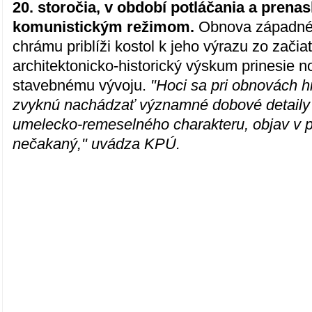
20. storočia, v období potláčania a prenas
komunistickým režimom.
Obnova západnéh
chrámu priblíži kostol k jeho výrazu zo začia
architektonicko-historický výskum prinesie 
stavebnému vývoju.
"Hoci sa pri obnovách hi
zvyknú nachádzať významné dobové detaily 
umelecko-remeselného charakteru, objav v p
nečakaný," uvádza KPÚ.