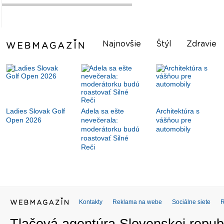
Najnovšie
Štýl
Zdravie
Ladies Slovak Golf
Adela sa ešte
Architektúra s
Open 2026
nevečerala:
vášňou pre
moderátorku budú
automobily
roastovať Silné
Reči
Kontakty
Reklama na webe
Sociálne siete