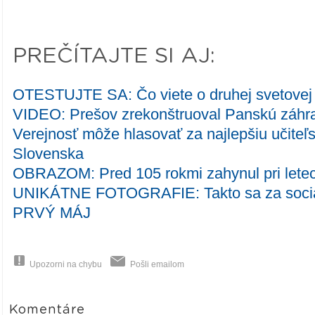
PREČÍTAJTE SI AJ:
OTESTUJTE SA: Čo viete o druhej svetovej
VIDEO: Prešov zrekonštruoval Panskú záhr
Verejnosť môže hlasovať za najlepšiu učite
Slovenska
OBRAZOM: Pred 105 rokmi zahynul pri leteck
UNIKÁTNE FOTOGRAFIE: Takto sa za socia
PRVÝ MÁJ
Upozorni na chybu
Pošli emailom
Komentáre