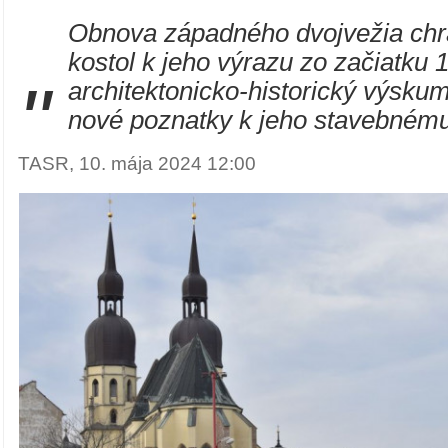
Obnova západného dvojvežia chrá
kostol k jeho výrazu zo začiatku 1
"
architektonicko-historický výskum
nové poznatky k jeho stavebnému
TASR, 10. mája 2024 12:00