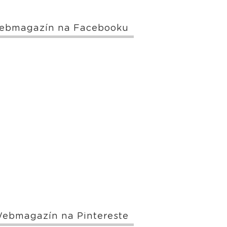
ebmagazín na Facebooku
ebmagazín na Pintereste