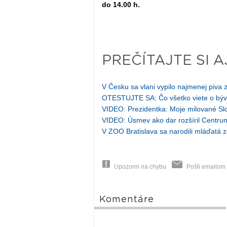
do 14.00 h.
PREČÍTAJTE SI A
V Česku sa vlani vypilo najmenej piva 
OTESTUJTE SA: Čo všetko viete o býv
VIDEO: Prezidentka: Moje milované Slov
VIDEO: Úsmev ako dar rozšíril Centrum
V ZOO Bratislava sa narodili mláďatá
Upozorni na chybu
Pošli emailom
Komentáre