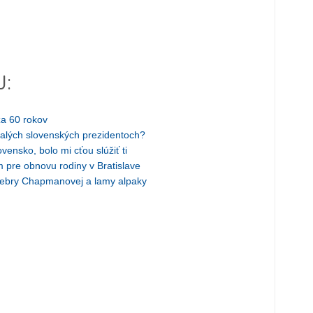
J:
za 60 rokov
alých slovenských prezidentoch?
ensko, bolo mi cťou slúžiť ti
 pre obnovu rodiny v Bratislave
 zebry Chapmanovej a lamy alpaky