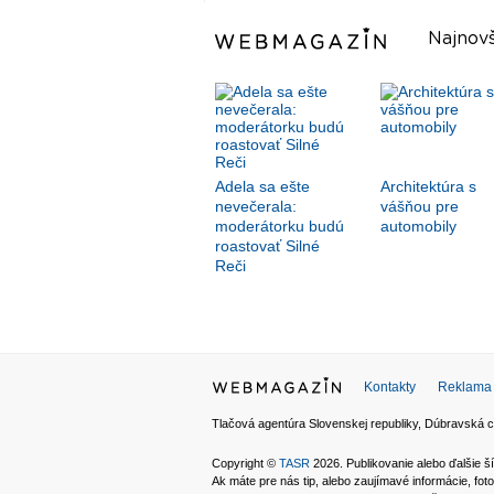
Najnovš
Adela sa ešte
Architektúra s
nevečerala:
vášňou pre
moderátorku budú
automobily
roastovať Silné
Reči
Kontakty
Reklama
Tlačová agentúra Slovenskej republiky, Dúbravská c
Copyright ©
TASR
2026. Publikovanie alebo ďalšie
Ak máte pre nás tip, alebo zaujímavé informácie, foto