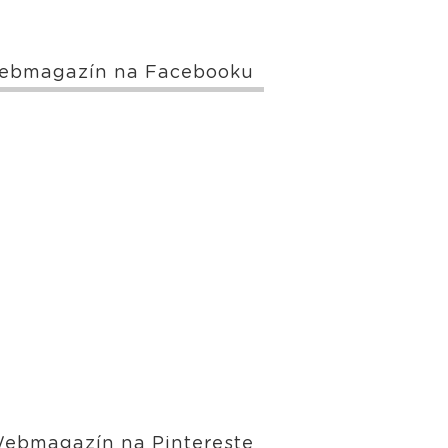
ebmagazín na Facebooku
ebmagazín na Pintereste