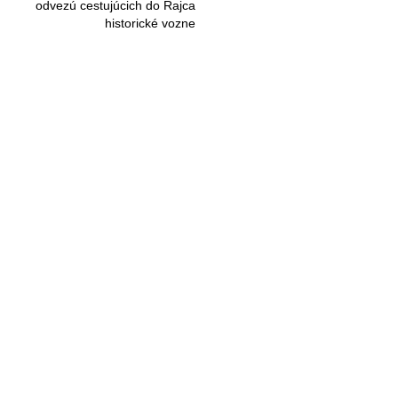
odvezú cestujúcich do Rajca
historické vozne