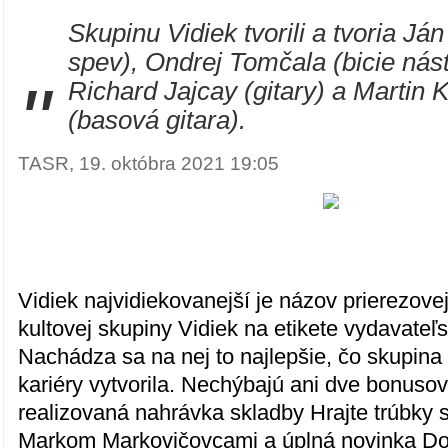
Skupinu Vidiek tvorili a tvoria Ján
spev), Ondrej Tomčala (bicie nást
"
Richard Jajcay (gitary) a Martin 
(basová gitara).
TASR, 19. októbra 2021 19:05
Vidiek najvidiekovanejší je názov prierezove
kultovej skupiny Vidiek na etikete vydavateľ
Nachádza sa na nej to najlepšie, čo skupina 
kariéry vytvorila. Nechýbajú ani dve bonusov
realizovaná nahrávka skladby Hrajte trúbky
Markom Markovičovcami a úplná novinka Do