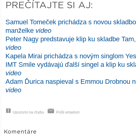
PREČÍTAJTE SI AJ:
Samuel Tomeček prichádza s novou skladbou
manželke
video
Peter Nagy predstavuje klip ku skladbe Tam, 
video
Kapela Mirai prichádza s novým singlom Ye
IMT Smile vydávajú ďalší singel a klip ku sk
video
Adam Ďurica naspieval s Emmou Drobnou n
video
Upozorni na chybu
Pošli emailom
Komentáre