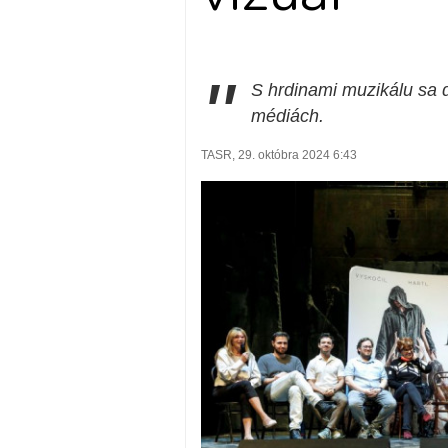
"
S hrdinami muzikálu sa di
médiách.
TASR, 29. októbra 2024 6:43