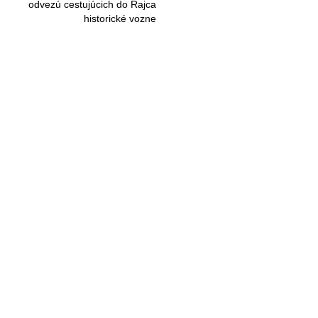
odvezú cestujúcich do Rajca
historické vozne