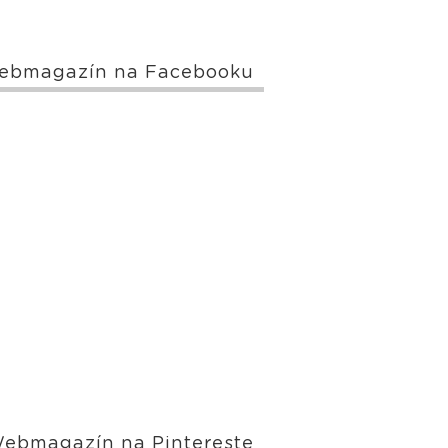
ebmagazín na Facebooku
ebmagazín na Pintereste