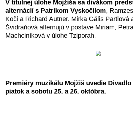
V titulnej úlohe Mojžiša sa divákom preds
alternácií s Patrikom Vyskočilom
, Ramzes
Koči a Richard Autner. Mirka Gális Partlová
Švidraňová alternujú v postave Miriam, Pet
Machciníková v úlohe Tziporah.
Premiéry muzikálu Mojžiš uvedie Divadlo
piatok a sobotu 25. a 26. októbra.