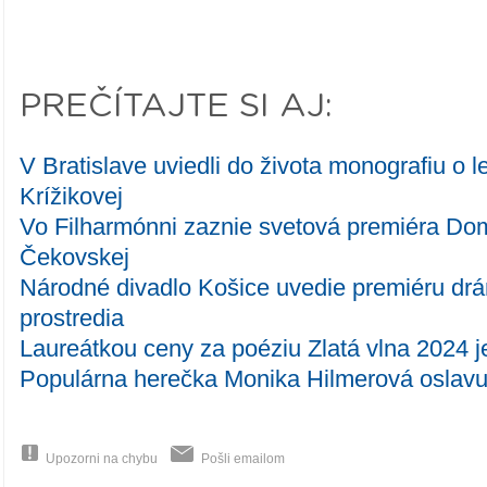
PREČÍTAJTE SI AJ:
V Bratislave uviedli do života monografiu o 
Krížikovej
Vo Filharmónni zaznie svetová premiéra Do
Čekovskej
Národné divadlo Košice uvedie premiéru dr
prostredia
Laureátkou ceny za poéziu Zlatá vlna 2024 
Populárna herečka Monika Hilmerová oslavu
Upozorni na chybu
Pošli emailom