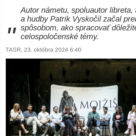
Autor námetu, spoluautor libreta, 
a hudby Patrik Vyskočil začal pr
"
spôsobom, ako spracovať dôleži
celospoločenské témy.
TASR, 23. októbra 2024 6:40