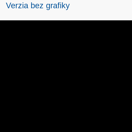
Verzia bez grafiky