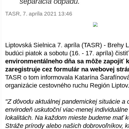
"
separácia odpadu.
TASR, 7. apríla 2021 13:46
Liptovská Sielnica 7. apríla (TASR) - Brehy 
budúci piatok a sobotu (16. - 17. apríla) čisti
environmentálneho dňa sa môže zapojiť k
zaregistruje cez formulár na webovej strán
TASR o tom informovala Katarína Šarafínová
organizácie cestovného ruchu Región Liptov
"Z dôvodu aktuálnej pandemickej situácie a 
envirodeň uskutoční viac-menej individuálne
lokalitách. Na každom mieste budeme mať k
Stráže prírody alebo našich dobrovoľníkov, kt