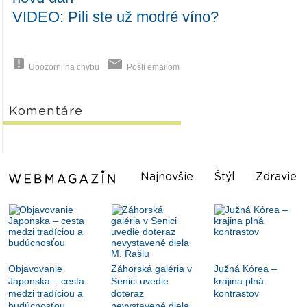
VIDEO: Pili ste už modré víno?
Upozorni na chybu
Pošli emailom
Komentáre
Najnovšie
Štýl
Zdravie
Objavovanie
Záhorská galéria v
Južná Kórea –
Japonska – cesta
Senici uvedie
krajina plná
medzi tradíciou a
doteraz
kontrastov
budúcnosťou
nevystavené diela