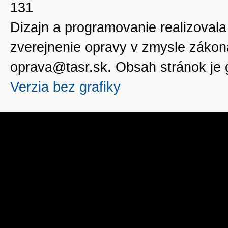
131
Dizajn a programovanie realizoval
zverejnenie opravy v zmysle zákon
oprava@tasr.sk. Obsah stránok je
Verzia bez grafiky