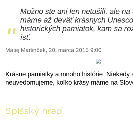
Možno ste ani len netušili, ale n
máme až deväť krásnych Unesco 
"
historických pamiatok, kam sa ro
ísť.
Matej Martinček, 20. marca 2015 9:00
Krásne pamiatky a mnoho histórie. Niekedy s
neuvedomujeme, koľko krásy máme na Slov
Spišský hrad