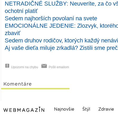
NETRADIČNÉ SLUŽBY: Neuveríte, za čo vše
ochotní platiť
Sedem najhorších povolaní na svete
EMOCIONÁLNE JEDENIE: Zlozvyk, ktorého b
zbaviť
Sedem druhov rodičov, ktorých každý nenávi
Aj vaše dieťa miluje zrkadlá? Zistili sme pre
Upozorni na chybu
Pošli emailom
Komentáre
Najnovšie
Štýl
Zdravie