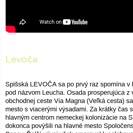
Levoča
Spišská LEVOČA sa po prvý raz spomína v li
pod názvom Leucha. Osada prosperujúca z 
obchodnej ceste Via Magna (Veľká cesta) sa 
mesto s viacerými výsadami. Za krátky čas 
hlavným centrom nemeckej kolonizácie na Sp
dokonca povýšili na hlavné mesto Spoločen