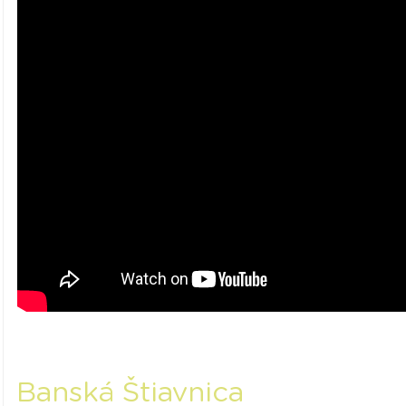
Banská Štiavnica