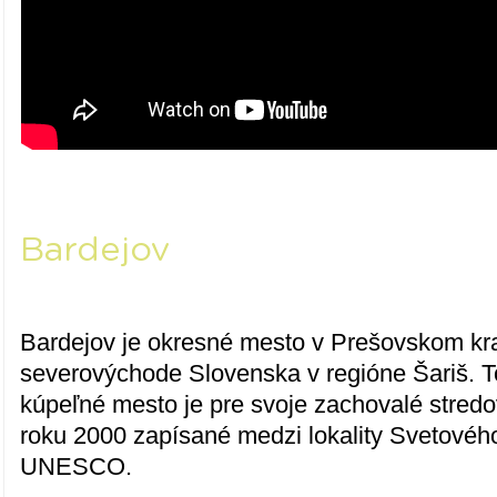
Bardejov
Bardejov je okresné mesto v Prešovskom kr
severovýchode Slovenska v regióne Šariš. To
kúpeľné mesto je pre svoje zachovalé stred
roku 2000 zapísané medzi lokality Svetovéh
UNESCO.