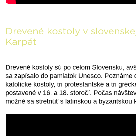
Drevené kostoly v slovenskej
Karpát
Drevené kostoly sú po celom Slovensku, avš
sa zapísalo do pamiatok Unesco. Poznáme
katolícke kostoly, tri protestantské a tri gré
postavené v 16. a 18. storočí. Počas návštev
možné sa stretnúť s latinskou a byzantskou k