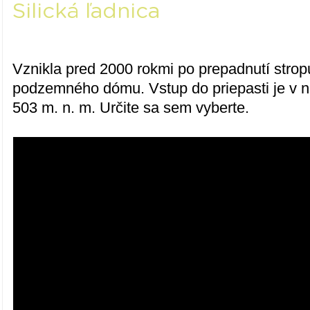
Silická ľadnica
Vznikla pred 2000 rokmi po prepadnutí strop
podzemného dómu. Vstup do priepasti je v 
503 m. n. m. Určite sa sem vyberte.