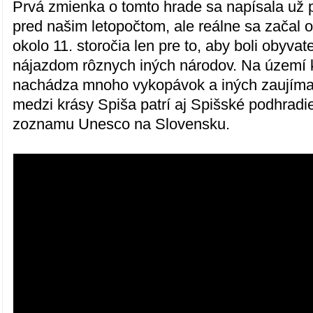
Prvá zmienka o tomto hrade sa napísala už p
pred našim letopočtom, ale reálne sa začal o
okolo 11. storočia len pre to, aby boli obyvat
nájazdom rôznych iných národov. Na území 
nachádza mnoho vykopávok a iných zaujíma
medzi krásy Spiša patrí aj Spišské podhradie
zoznamu Unesco na Slovensku.