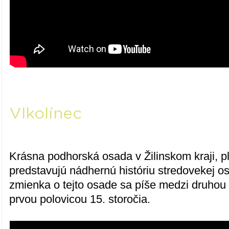
Vlkolínec
Krásna podhorská osada v Žilinskom kraji, pl
predstavujú nádhernú históriu stredovekej 
zmienka o tejto osade sa píše medzi druhou 
prvou polovicou 15. storočia.