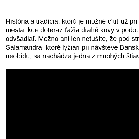
História a tradícia, ktorú je možné cítiť už p
mesta, kde doteraz ťažia drahé kovy v podob
odvšadiaľ. Možno ani len netušíte, že pod s
Salamandra, ktoré lyžiari pri návšteve Bansk
neobídu, sa nachádza jedna z mnohých štiav