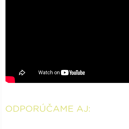
ODPORÚČAME AJ: