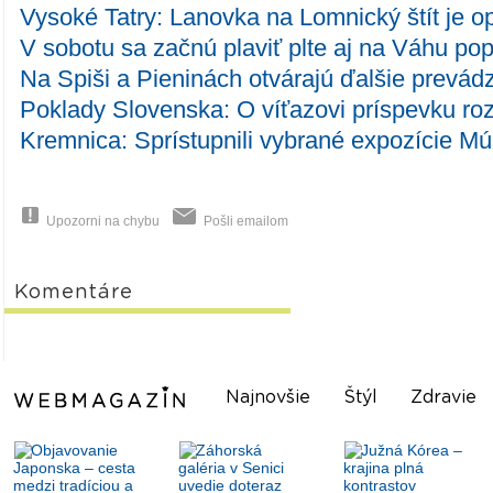
Vysoké Tatry: Lanovka na Lomnický štít je o
V sobotu sa začnú plaviť plte aj na Váhu po
Na Spiši a Pieninách otvárajú ďalšie prevádz
Poklady Slovenska: O víťazovi príspevku ro
Kremnica: Sprístupnili vybrané expozície Mú
Upozorni na chybu
Pošli emailom
Komentáre
Najnovšie
Štýl
Zdravie