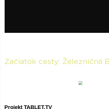
Začiatok cesty: Železničná B
Projekt TABLET.TV