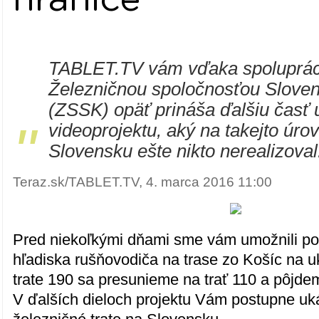
TABLET.TV vám vďaka spoluprác
Železničnou spoločnosťou Sloven
(ZSSK) opäť prináša ďalšiu časť 
"
videoprojektu, aký na takejto úrov
Slovensku ešte nikto nerealizoval
Teraz.sk/TABLET.TV, 4. marca 2016 11:00
Pred niekoľkými dňami sme vám umožnili poz
hľadiska rušňovodiča na trase zo Košíc na uk
trate 190 sa presunieme na trať 110 a pôjde
V ďalších dieloch projektu Vám postupne u