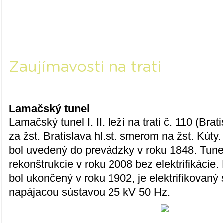
Zaujímavosti na trati
Lamačský tunel
Lamačský tunel I. II. leží na trati č. 110 (Brat
za žst. Bratislava hl.st. smerom na žst. Kúty
bol uvedený do prevádzky v roku 1848. Tune
rekonštrukcie v roku 2008 bez elektrifikácie.
bol ukončený v roku 1902, je elektrifikovaný
napájacou sústavou 25 kV 50 Hz.