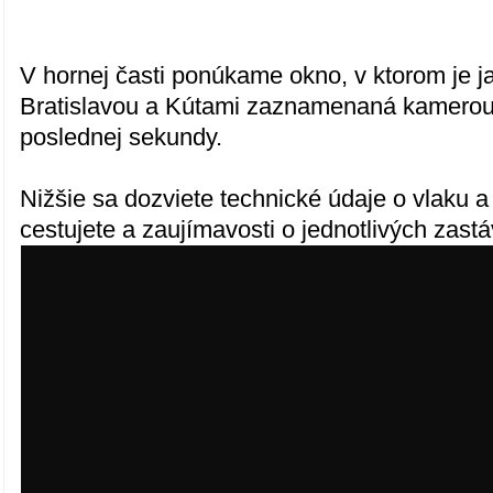
V hornej časti ponúkame okno, v ktorom je j
Bratislavou a Kútami zaznamenaná kamerou
poslednej sekundy.
Nižšie sa dozviete technické údaje o vlaku a t
cestujete a zaujímavosti o jednotlivých zast