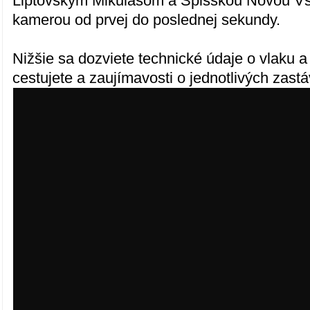
Liptovským Mikulášom a Spišskou Novou 
kamerou od prvej do poslednej sekundy.
Nižšie sa dozviete technické údaje o vlaku a t
cestujete a zaujímavosti o jednotlivých zast