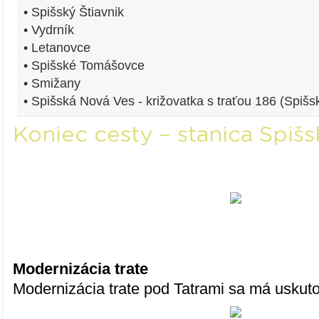
• Spišský Štiavnik
• Vydrník
• Letanovce
• Spišské Tomášovce
• Smižany
• Spišská Nová Ves - križovatka s traťou 186 (Spiš
Koniec cesty – stanica Spiš
Modernizácia trate
Modernizácia trate pod Tatrami sa má uskuto