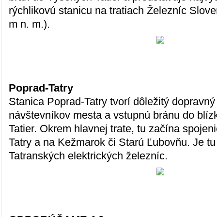
rýchlikovú stanicu na tratiach Železníc Slov
m n. m.).
Poprad-Tatry
Stanica Poprad-Tatry tvorí dôležitý dopravný
návštevníkov mesta a vstupnú bránu do blí
Tatier. Okrem hlavnej trate, tu začína spoje
Tatry a na Kežmarok či Starú Ľubovňu. Je tu
Tatranských elektrických železníc.