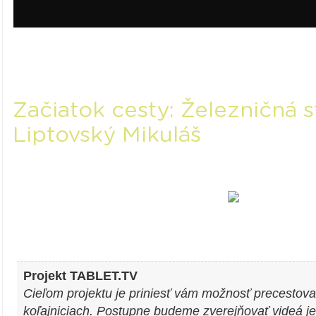
Začiatok cesty: Železničná s
Liptovský Mikuláš
Projekt TABLET.TV
Cieľom projektu je priniesť vám možnosť precestova
koľajniciach. Postupne budeme zverejňovať videá jed