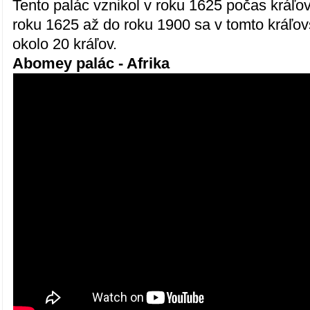
Tento palác vznikol v roku 1625 počas kráľ
roku 1625 až do roku 1900 sa v tomto kráľov
okolo 20 kráľov.
Abomey palác - Afrika