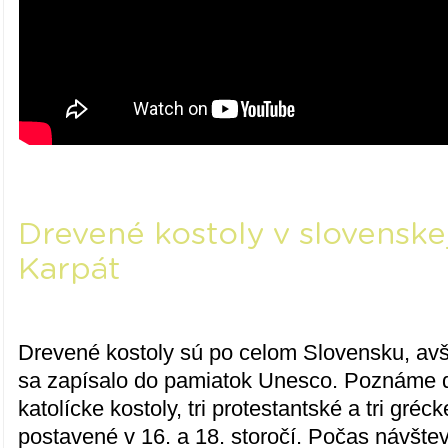
Drevené kostoly v slovenskej
Karpát
Drevené kostoly sú po celom Slovensku, avš
sa zapísalo do pamiatok Unesco. Poznáme
katolícke kostoly, tri protestantské a tri gré
postavené v 16. a 18. storočí. Počas návštev