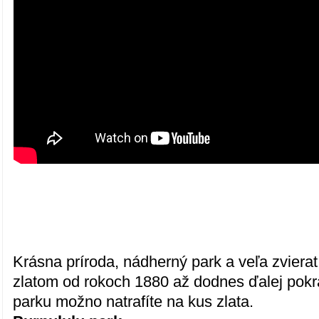
Krásna príroda, nádherný park a veľa zviera
zlatom od rokoch 1880 až dodnes ďalej pokr
parku možno natrafíte na kus zlata.