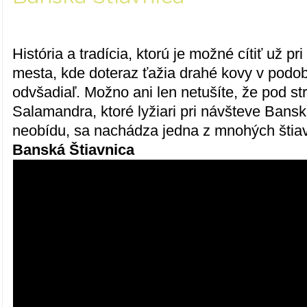
História a tradícia, ktorú je možné cítiť už p
mesta, kde doteraz ťažia drahé kovy v podob
odvšadiaľ. Možno ani len netušíte, že pod s
Salamandra, ktoré lyžiari pri návšteve Bansk
neobídu, sa nachádza jedna z mnohých štiav
Banská Štiavnica