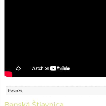
Slovensko
Banská Štiavnica