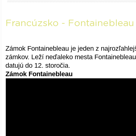
Francúzsko - Fontainebleau
Zámok Fontainebleau je jeden z najrozľahlej
zámkov. Leží neďaleko mesta Fontainebleau
datujú do 12. storočia.
Zámok Fontainebleau