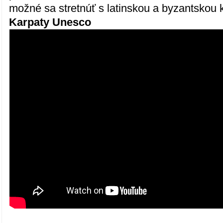
možné sa stretnúť s latinskou a byzantskou k
Karpaty Unesco