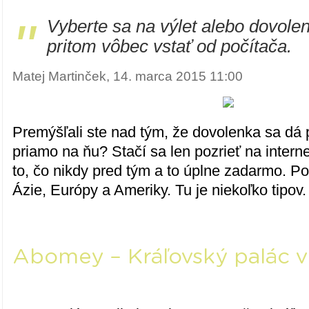
"
Vyberte sa na výlet alebo dovole
pritom vôbec vstať od počítača.
Matej Martinček, 14. marca 2015 11:00
Premýšľali ste nad tým, že dovolenka sa dá p
priamo na ňu? Stačí sa len pozrieť na interne
to, čo nikdy pred tým a to úplne zadarmo. Poz
Ázie, Európy a Ameriky. Tu je niekoľko tipov.
Abomey – Kráľovský palác v