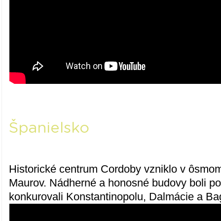
Španielsko
Historické centrum Cordoby vzniklo v ôsmom
Maurov. Nádherné a honosné budovy boli po
konkurovali Konstantinopolu, Dalmácie a B