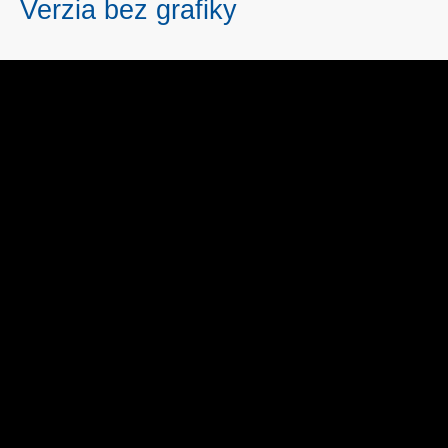
Verzia bez grafiky