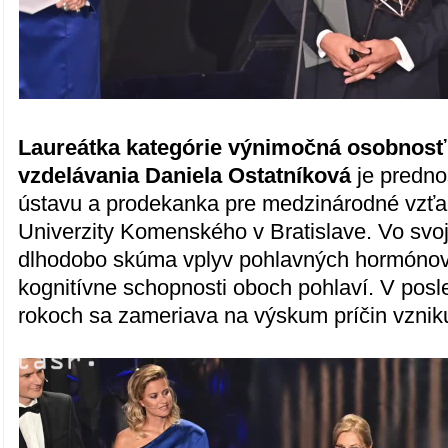
Laureátka kategórie výnimočná osobnos
vzdelávania Daniela Ostatníková
je predno
ústavu a prodekanka pre medzinárodné vzťah
Univerzity Komenského v Bratislave. Vo svoj
dlhodobo skúma vplyv pohlavných hormónov 
kognitívne schopnosti oboch pohlaví. V posl
rokoch sa zameriava na výskum príčin vznik