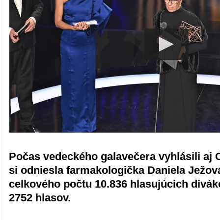
Počas vedeckého galavečera vyhlásili aj 
si odniesla farmakologička Daniela Ježová
celkového počtu 10.836 hlasujúcich divá
2752 hlasov.