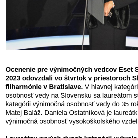
Ocenenie pre výnimočných vedcov Eset 
2023 odovzdali vo štvrtok v priestoroch 
filharmónie v Bratislave.
V hlavnej kategór
osobnosť vedy na Slovensku sa laureátom sta
kategórii výnimočná osobnosť vedy do 35 ro
Matej Baláž. Daniela Ostatníková je laureát
výnimočná osobnosť vysokoškolského vzdel