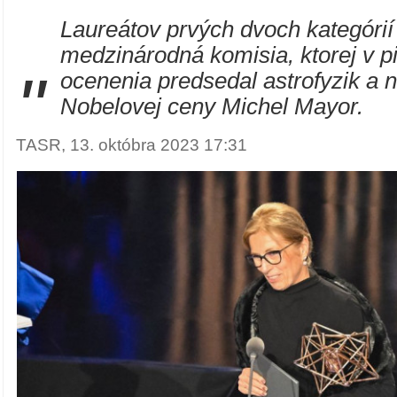
Laureátov prvých dvoch kategórií
medzinárodná komisia, ktorej v p
"
ocenenia predsedal astrofyzik a n
Nobelovej ceny Michel Mayor.
TASR, 13. októbra 2023 17:31