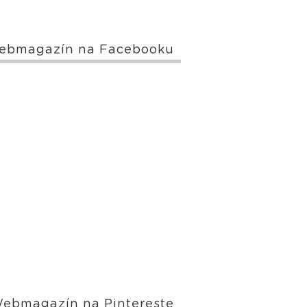
ebmagazín na Facebooku
ebmagazín na Pintereste