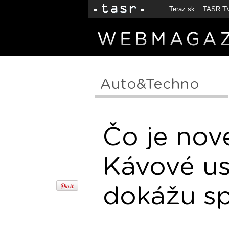
Teraz.sk
TASR T
Auto&Techno
Čo je nov
Kávové u
dokážu sp