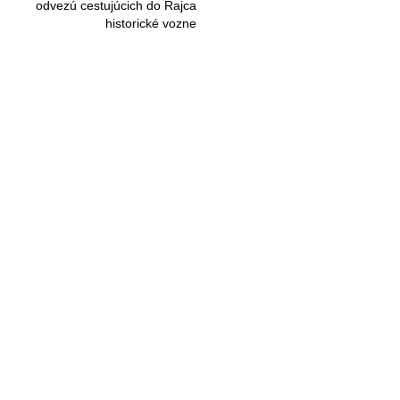
odvezú cestujúcich do Rajca
historické vozne