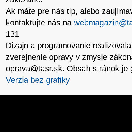
Ak máte pre nás tip, alebo zaujímavé
kontaktujte nás na
webmagazin@ta
131
Dizajn a programovanie realizoval
zverejnenie opravy v zmysle zákon
oprava@tasr.sk. Obsah stránok je
Verzia bez grafiky