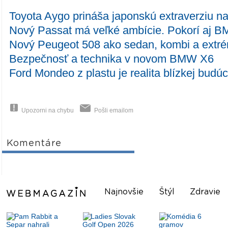
Toyota Aygo prináša japonskú extraverziu n
Nový Passat má veľké ambície. Pokorí aj 
Nový Peugeot 508 ako sedan, kombi a extr
Bezpečnosť a technika v novom BMW X6
Ford Mondeo z plastu je realita blízkej budúc
Upozorni na chybu
Pošli emailom
Komentáre
Najnovšie
Štýl
Zdravie