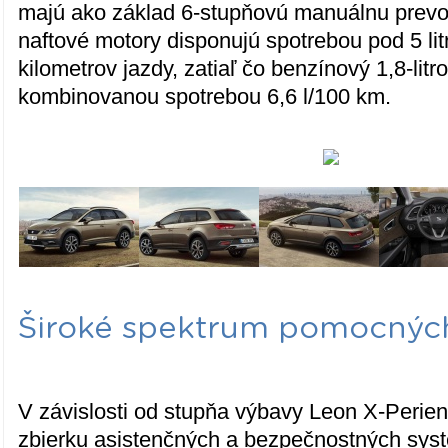
majú ako základ 6-stupňovú manuálnu prev
naftové motory disponujú spotrebou pod 5 lit
kilometrov jazdy, zatiaľ čo benzínový 1,8-litr
kombinovanou spotrebou 6,6 l/100 km.
Široké spektrum pomocnýc
V závislosti od stupňa výbavy Leon X-Perie
zbierku asistenčných a bezpečnostných sys