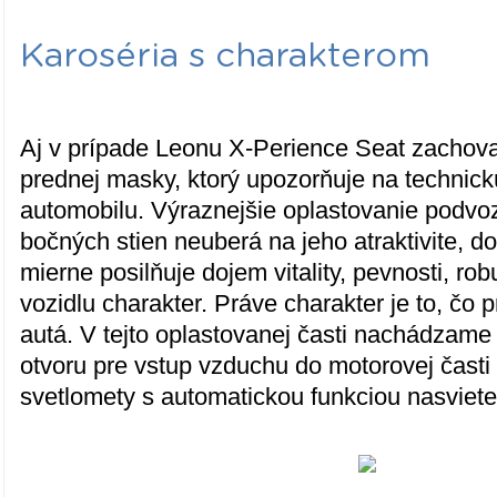
Karoséria s charakterom
Aj v prípade Leonu X-Perience Seat zachova
prednej masky, ktorý upozorňuje na technick
automobilu. Výraznejšie oplastovanie podv
bočných stien neuberá na jeho atraktivite, 
mierne posilňuje dojem vitality, pevnosti, rob
vozidlu charakter. Práve charakter je to, čo
autá. V tejto oplastovanej časti nachádzam
otvoru pre vstup vzduchu do motorovej časti
svetlomety s automatickou funkciou nasviete