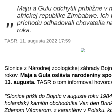
Maju a Gulu odchytili približne v
africkej republike Zimbabwe. Ich
"
príchodu odhadovali chovatelia n
roka.
TASR, 11. augusta 2022 17:59
Slonice z Národnej zoologickej záhrady Bojn
rokov.
Maja a Gula oslávia narodeniny spo
13. augusta.
TASR o tom informoval hovorca
"Slonice prišli do Bojníc v auguste roku 1984.
holandský kamión obchodníka Van den Brink
Zdenom Vágnerom, z karantény v Poľsku, kde 