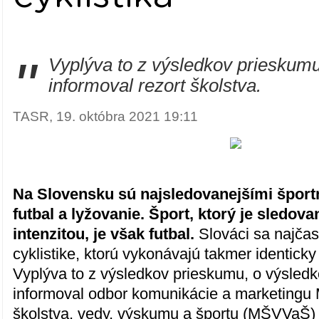
"
Vyplýva to z výsledkov prieskumu
informoval rezort školstva.
TASR, 19. októbra 2021 19:11
Na Slovensku sú najsledovanejšími šport
futbal a lyžovanie. Šport, ktorý je sledov
intenzitou, je však futbal.
Slováci sa najčas
cyklistike, ktorú vykonávajú takmer identicky
Vyplýva to z výsledkov prieskumu, o výsle
informoval odbor komunikácie a marketingu 
školstva, vedy, výskumu a športu (MŠVVaŠ)