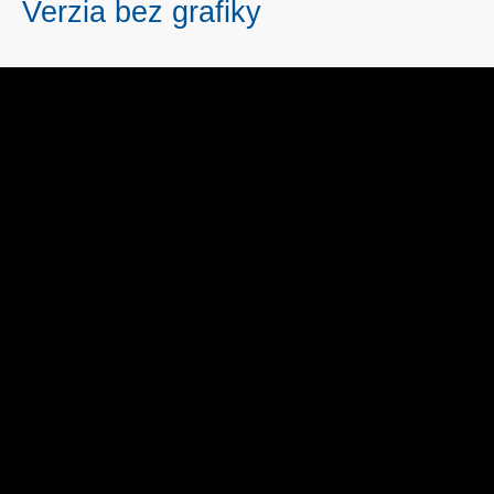
Verzia bez grafiky