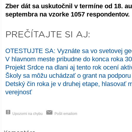
Zber dát sa uskutočnil v termíne od 18. a
septembra na vzorke 1057 respondentov.
PREČÍTAJTE SI AJ:
OTESTUJTE SA: Vyznáte sa vo svetovej geo
V hlavnom meste pribudne do konca roka 30
Projekt Srdce na dlani aj tento rok ocení akt
Školy sa môžu uchádzať o grant na podporu 
Detský čin roka je v druhej etape, hlasovať 
verejnosť
Upozorni na chybu
Pošli emailom