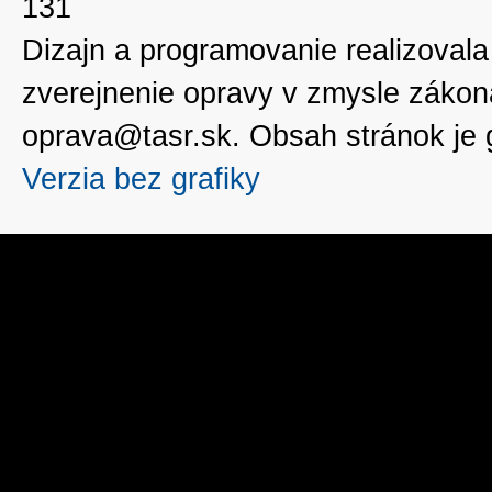
131
Dizajn a programovanie realizoval
zverejnenie opravy v zmysle zákon
oprava@tasr.sk. Obsah stránok je
Verzia bez grafiky