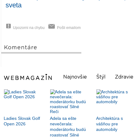
sveta
Upozorni na chybu
Pošli emailom
Komentáre
Najnovšie
Štýl
Zdravie
Ladies Slovak Golf
Adela sa ešte
Architektúra s
Open 2026
nevečerala:
vášňou pre
moderátorku budú
automobily
roastovať Silné