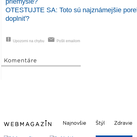
priemysle?
OTESTUJTE SA: Toto sú najznámejšie poreka
doplniť?
Upozorni na chybu
Pošli emailom
Komentáre
Najnovšie
Štýl
Zdravie