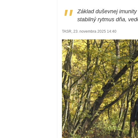
"
Základ duševnej imunity po
stabilný rytmus dňa, ved
TASR, 23. novembra 2025 14:40