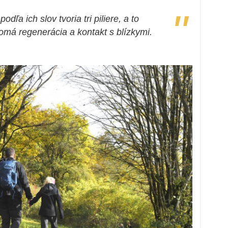
"
dľa ich slov tvoria tri piliere, a to
omá regenerácia a kontakt s blízkymi.