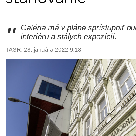
"
Galéria má v pláne sprístupniť b
interiéru a stálych expozícií.
TASR, 28. januára 2022 9:18