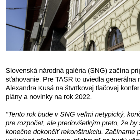
Slovenská národná galéria (SNG) začína pri
sťahovanie. Pre TASR to uviedla generálna 
Alexandra Kusá na štvrtkovej tlačovej konfere
plány a novinky na rok 2022.
"Tento rok bude v SNG veľmi netypický, kon
pre rozpočet, ale predovšetkým preto, že by
konečne dokončiť rekonštrukciu. Začíname p