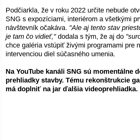
Podčiarkla, že v roku 2022 určite nebude o
SNG s expozíciami, interiérom a všetkými pr
návštevník očakáva.
"Ale aj tento stav pries
je tam čo vidieť,"
dodala s tým, že aj do
"sur
chce galéria vstúpiť živými programami pre 
intervenciou diel súčasného umenia.
Na YouTube kanáli SNG sú momentálne d
prehliadky stavby. Tému rekonštrukcie ga
má doplniť na jar ďalšia videoprehliadka.