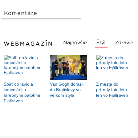
Komentáre
Najnovšie
Štýl
Zdravie
Späť do lavíc a
Van Gogh dorazil
Z mesta do
kancelárií s
do Bratislavy vo
prírody toto leto
farebnými batohmi
veľkom štýle
len vo Fjällräven
Fjällräven