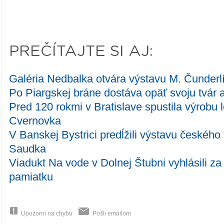
PREČÍTAJTE SI AJ:
Galéria Nedbalka otvára výstavu M. Čunderl
Po Piargskej bráne dostáva opäť svoju tvár 
Pred 120 rokmi v Bratislave spustila výrobu
Cvernovka
V Banskej Bystrici predĺžili výstavu českého
Saudka
Viadukt Na vode v Dolnej Štubni vyhlásili za
pamiatku
Upozorni na chybu
Pošli emailom