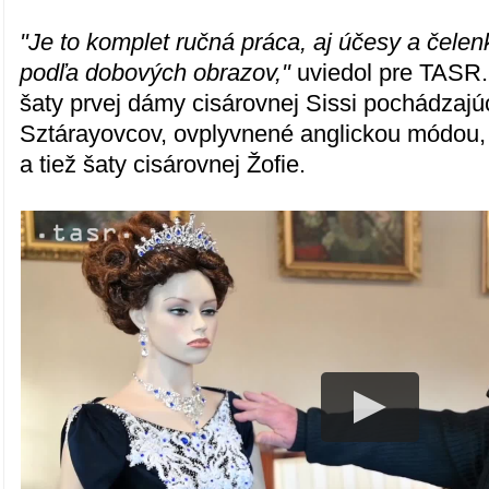
"Je to komplet ručná práca, aj účesy a čelen
podľa dobových obrazov,"
uviedol pre TASR
šaty prvej dámy cisárovnej Sissi pochádzajú
Sztárayovcov, ovplyvnené anglickou módou, 
a tiež šaty cisárovnej Žofie.