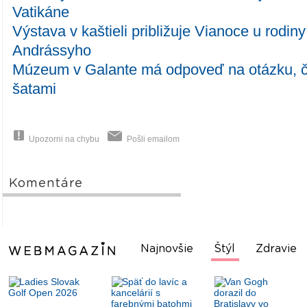
Vatikáne
Výstava v kaštieli približuje Vianoce u rodiny
Andrássyho
Múzeum v Galante má odpoveď na otázku, č
šatami
Upozorni na chybu
Pošli emailom
Komentáre
Najnovšie
Štýl
Zdravie