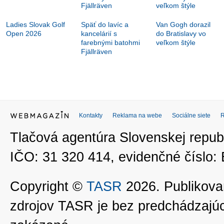
Ladies Slovak Golf
Späť do lavíc a
Van Gogh dorazil
Open 2026
kancelárií s
do Bratislavy vo
farebnými batohmi
veľkom štýle
Fjällräven
Kontakty
Reklama na webe
Sociálne siete
Tlačová agentúra Slovenskej republ
IČO: 31 320 414, evidenčné číslo
Copyright ©
TASR
2026. Publikovan
zdrojov TASR je bez predchádzaj