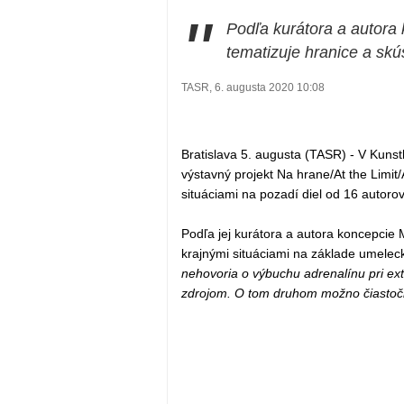
"
Podľa kurátora a autora
tematizuje hranice a skú
TASR, 6. augusta 2020 10:08
Bratislava 5. augusta (TASR) - V Kunsth
výstavný projekt Na hrane/At the Limit
situáciami na pozadí diel od 16 autorov
Podľa jej kurátora a autora koncepcie 
krajnými situáciami na základe umelec
nehovoria o výbuchu adrenalínu pri ex
zdrojom. O tom druhom možno čiastočne