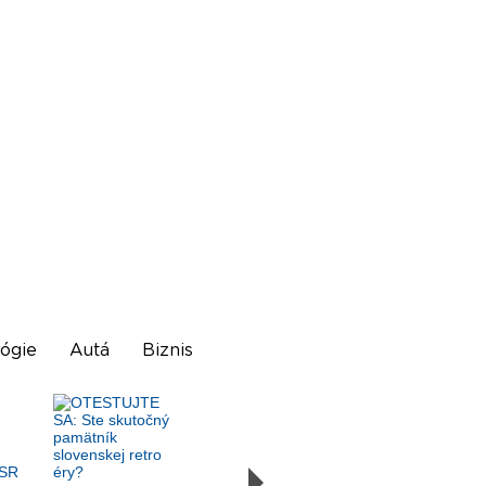
ógie
Autá
Biznis