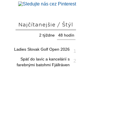
Najčítanejšie / Štýl
2 týždne
48 hodín
Ladies Slovak Golf Open 2026
1
Späť do lavíc a kancelárií s
2
farebnými batohmi Fjällräven