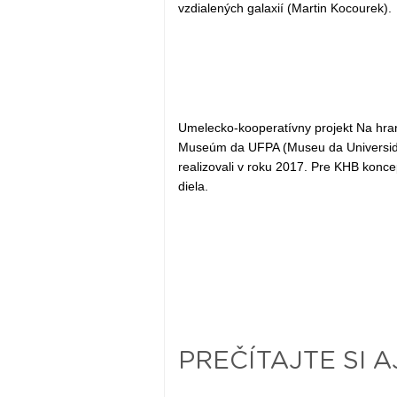
vzdialených galaxií (Martin Kocourek).
Umelecko-kooperatívny projekt Na hran
Museúm da UFPA (Museu da Universidad
realizovali v roku 2017. Pre KHB konce
diela.
PREČÍTAJTE SI A