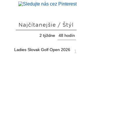
Najčítanejšie / Štýl
2 týždne
48 hodín
Ladies Slovak Golf Open 2026
1