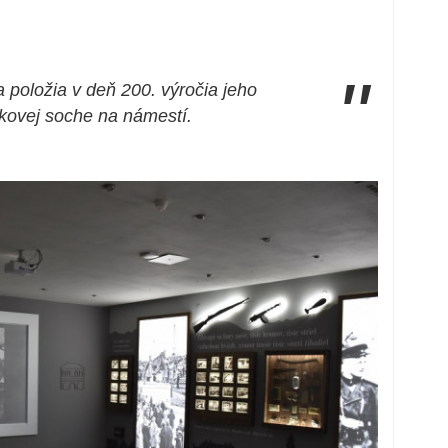
"
 položia v deň 200. výročia jeho
kovej soche na námestí.