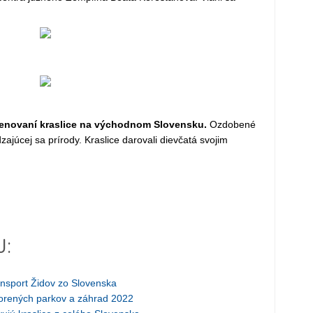
enovaní kraslice na východnom Slovensku.
Ozdobené
zajúcej sa prírody. Kraslice darovali dievčatá svojim
J:
ansport Židov zo Slovenska
vorených parkov a záhrad 2022