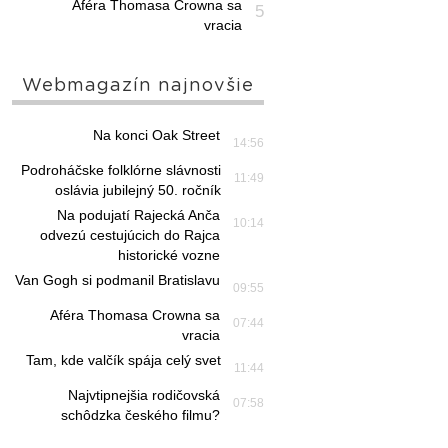
Aféra Thomasa Crowna sa
5
vracia
Webmagazín najnovšie
Na konci Oak Street
14:56
Podroháčske folklórne slávnosti
11:49
oslávia jubilejný 50. ročník
Na podujatí Rajecká Anča
10:14
odvezú cestujúcich do Rajca
historické vozne
Van Gogh si podmanil Bratislavu
09:55
Aféra Thomasa Crowna sa
07:44
vracia
Tam, kde valčík spája celý svet
11:44
Najvtipnejšia rodičovská
07:58
schôdzka českého filmu?